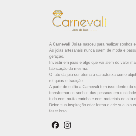
A
Carnevali Joias
nasceu para realizar sonhos e
As joias artesanais nunca saem de moda e pass
geração.
Investir em joias é algo que vai além do valor mat
fabricação da mesma.
O fato da joia ser eterna a caracteriza como obj
relíquias e tradição.
A partir de então a Carnevali tem isso dentro do 
transformar os sonhos das pessoas em realidade
tudo com muito carinho e com materiais de alta q
Deixe sua inspiração criar forma e crie sua joi
fazer isso.
Facebook
Instagram