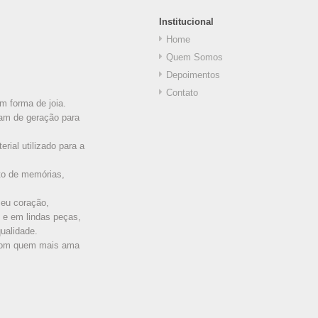
Institucional
Home
Quem Somos
Depoimentos
Contato
m forma de joia.
am de geração para
erial utilizado para a
eto de memórias,
seu coração,
 e em lindas peças,
ualidade.
a com quem mais ama