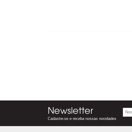
Crie sua Joia
Newsletter
Cadastre-se e receba nossas novidades