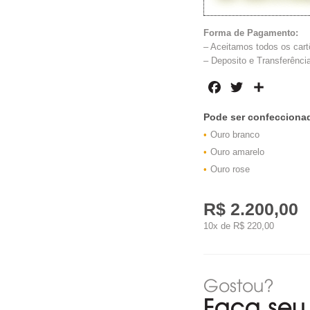
Forma de Pagamento:
– Aceitamos todos os cart
– Deposito e Transferência
Facebook
Twitter
Share
Pode ser confecciona
Ouro branco
Ouro amarelo
Ouro rose
R$ 2.200,00
10x de R$ 220,00
Gostou?
Faça seu