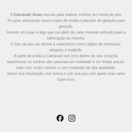
A
Carnevali Joias
nasceu para realizar sonhos em forma de joia.
As joias artesanais nunca saem de moda e passam de geração para
geração.
Investir em joias é algo que vai além do valor material utilizado para a
fabricação da mesma.
O fato da joia ser eterna a caracteriza como objeto de memórias,
relíquias e tradição.
A partir de então a Carnevali tem isso dentro do seu coração,
transformar os sonhos das pessoas em realidade e em lindas peças,
tudo com muito carinho e com materiais de alta qualidade.
Deixe sua inspiração criar forma e crie sua joia com quem mais ama
fazer isso.
Facebook
Instagram