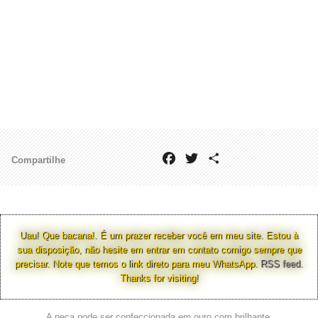
Facebook
Twitter
Share
Compartilhe
Uau! Que bacana!. É um prazer receber você em meu site. Estou à
sua disposição, não hesite em entrar em contato comigo sempre que
precisar. Note que temos o link direto para meu WhatsApp.
RSS feed
.
Thanks for visiting!
A peça pode ser confeccionada em ouro com brilhante.